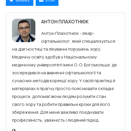
АНТОН ПЛАХОТНЮК
Антон Плахотнюк - лікар-
офтальмолог, який спеціалізується
на діагностиці та лікуванні порушень зору.
Медичну освіту здобув у Національному
медичному університеті імені О. О. Богомольця, де
зосередився на вивченні офтальмології та
сучасних методів корекції зору. У своїй практиці й
матеріалах я прагну просто пояснювати складні
процеси, допомагаючи людям розуміти стан
свого зору та робити правильні кроки для його
збереження. Для мене важливо поєднувати
професійність, уважність і людяний підхід.