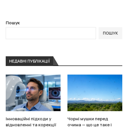
Пошук
ПОШУК
НЕДАВНІ ПУБЛІКАЦІЇ
Інноваційні підходи у
Чорні мушки перед
відновленні та корекції
очима — що це таке і