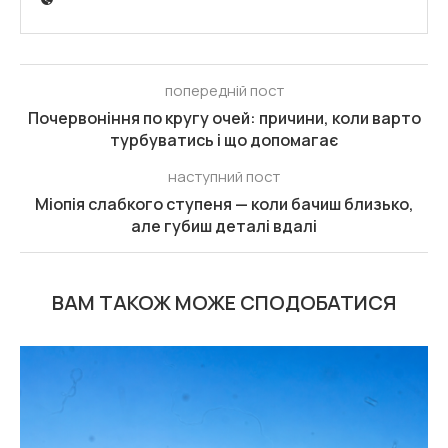
попередній пост
Почервоніння по кругу очей: причини, коли варто
турбуватись і що допомагає
наступний пост
Міопія слабкого ступеня — коли бачиш близько,
але губиш деталі вдалі
ВАМ ТАКОЖ МОЖЕ СПОДОБАТИСЯ