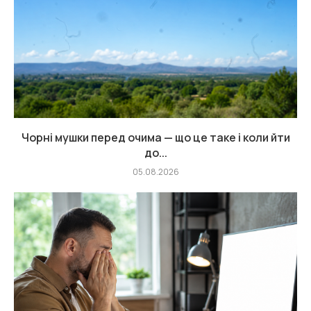
Чорні мушки перед очима — що це таке і коли йти
до...
05.08.2026