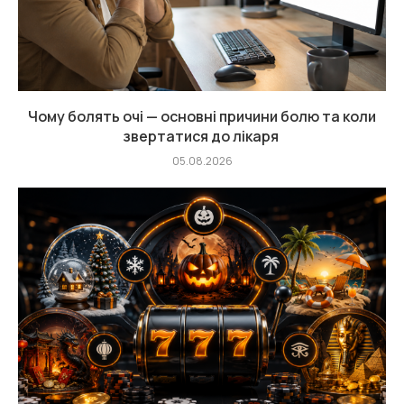
Чому болять очі — основні причини болю та коли
звертатися до лікаря
05.08.2026