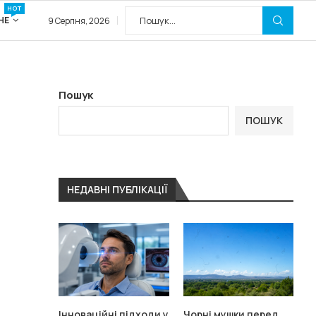
HOT
НЕ
9 Серпня, 2026
Пошук
ПОШУК
НЕДАВНІ ПУБЛІКАЦІЇ
Інноваційні підходи у
Чорні мушки перед