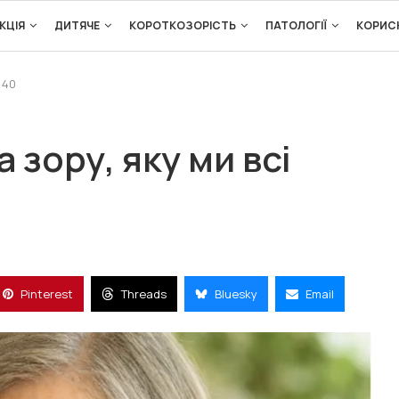
КЦІЯ
ДИТЯЧЕ
КОРОТКОЗОРІСТЬ
ПАТОЛОГІЇ
КОРИС
 40
 зору, яку ми всі
Pinterest
Threads
Bluesky
Email