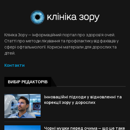
Клініка Зору — інформаційний портал про здоров’я очей.
Статті про методи лікування та профілактику від фахівців у
сфері офтальмології. Корисні матеріали для дорослих та
дітей.
Контакти
ВИБІР РЕДАКТОРІВ
Інноваційні підходи у відновленні та
корекції зору у дорослих
Чорні мушки перед очима — що це таке