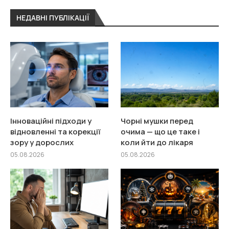
НЕДАВНІ ПУБЛІКАЦІЇ
Інноваційні підходи у
Чорні мушки перед
відновленні та корекції
очима — що це таке і
зору у дорослих
коли йти до лікаря
05.08.2026
05.08.2026