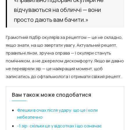
відчуваються на обличчі — вони
просто дають вам бачити.»
Грамотний підбір окулярів за рецептом — це не складно,
якщо знати, на що звертати увагу. Актуальний рецепт,
правильні лінзи, зручна оправа — і окуляри стануть
помічником, а не джерелом дискомфорту. Якщо ви давно
не перевіряли зір — це найкращий момент, щоб
записатись до офтальмолога і отримати свіжий рецепт.
Вам також може сподобатися
Флешки в очах після удару: що це і коли
небезпечно
-1 зір: скільки це у відсотках і що означає