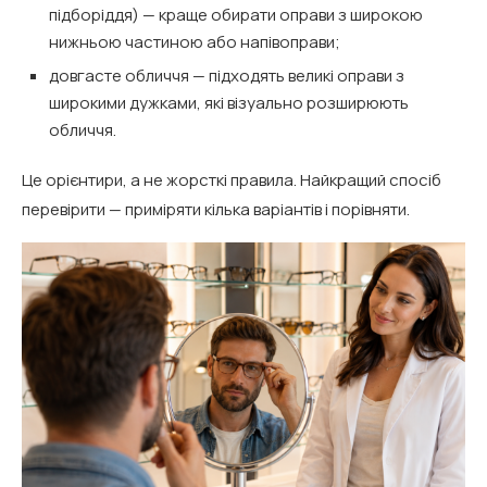
підборіддя) — краще обирати оправи з широкою
нижньою частиною або напівоправи;
довгасте обличчя — підходять великі оправи з
широкими дужками, які візуально розширюють
обличчя.
Це орієнтири, а не жорсткі правила. Найкращий спосіб
перевірити — приміряти кілька варіантів і порівняти.