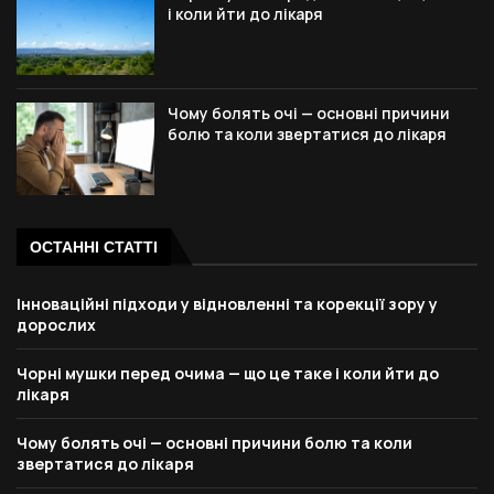
і коли йти до лікаря
Чому болять очі — основні причини
болю та коли звертатися до лікаря
ОСТАННІ СТАТТІ
Інноваційні підходи у відновленні та корекції зору у
дорослих
Чорні мушки перед очима — що це таке і коли йти до
лікаря
Чому болять очі — основні причини болю та коли
звертатися до лікаря