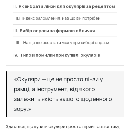
Як вибрати лінзи для окулярів за рецептом
Індекс заломлення: навіщо він потрібен
Вибір оправи за формою обличчя
На що ще звертати увагу при виборі оправи
Типові помилки при купівлі окулярів
«Окуляри — це не просто лінзи у
рамці, а інструмент, від якого
залежить якість вашого щоденного
зору.»
Здається, що купити окуляри просто: прийшов в оптику,