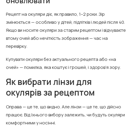
оновлювати
Рецепт на окуляри діє, як правило, 1–2 роки. Зір
змінюється — особливо у дітей, підлітків і людей після 40.
Якщо ви носите окуляри за старим рецептом і відчуваєте
втому очей або нечіткість зображення — час на
перевірку.
Купувати окуляри без актуального рецепта або «на
очей» — помилка, яка коштує і грошей, і здоров’я зору.
Як вибрати лінзи для
окулярів за рецептом
Оправа — це те, що видно. Але лінзи — це те, що дійсно
працює. Від їхнього вибору залежить, чи будуть окуляри
комфортними у носінні.