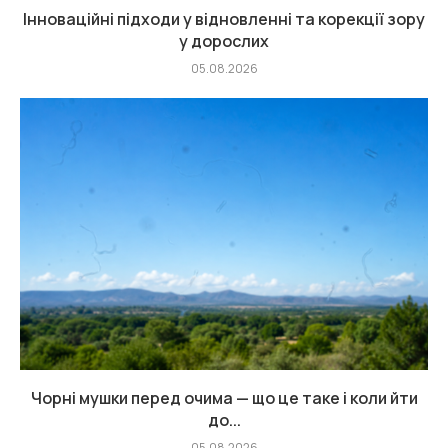
Інноваційні підходи у відновленні та корекції зору
у дорослих
05.08.2026
Чорні мушки перед очима — що це таке і коли йти
до...
05.08.2026