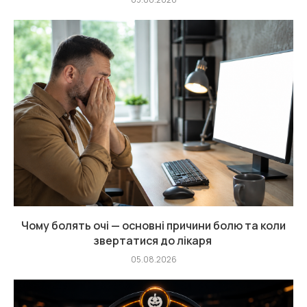
Чому болять очі — основні причини болю та коли
звертатися до лікаря
05.08.2026