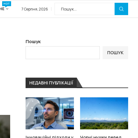
HOT
НЕ
7 Серпня, 2026
Пошук
ПОШУК
НЕДАВНІ ПУБЛІКАЦІЇ
Інноваційні підходи у
Чорні мушки перед