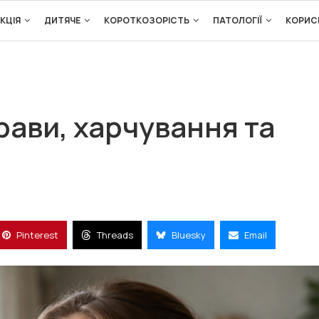
КЦІЯ
ДИТЯЧЕ
КОРОТКОЗОРІСТЬ
ПАТОЛОГІЇ
КОРИС
рави, харчування та
Pinterest
Threads
Bluesky
Email