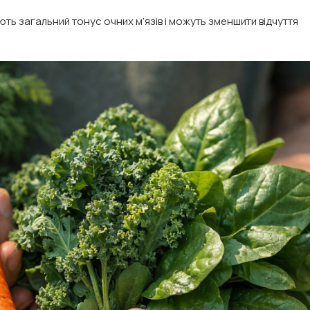
ють загальний тонус очних м’язів і можуть зменшити відчуття