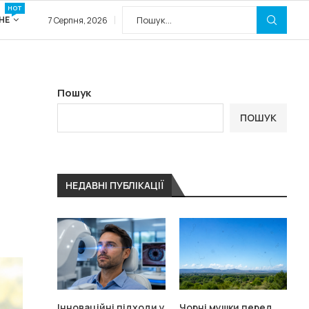
HOT
НЕ
7 Серпня, 2026
Пошук
ПОШУК
НЕДАВНІ ПУБЛІКАЦІЇ
Інноваційні підходи у
Чорні мушки перед