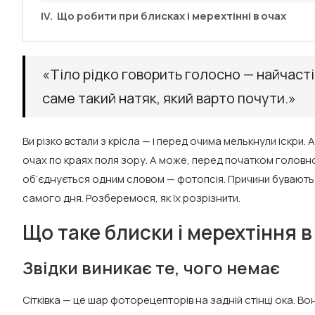
Що робити при блисках і мерехтінні в очах
«Тіло рідко говорить голосно — найчасті
саме такий натяк, який варто почути.»
Ви різко встали з крісла — і перед очима мелькнули іскри.
очах по краях поля зору. А може, перед початком головно
об’єднується одним словом — фотопсія. Причини бувають 
самого дня. Розберемося, як їх розрізнити.
Що таке блиски і мерехтіння в
Звідки виникає те, чого немає
Сітківка — це шар фоторецепторів на задній стінці ока. Во